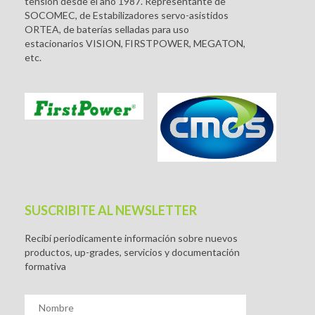
tensión desde el año 1987. Representante de
SOCOMEC, de Estabilizadores servo-asistidos
ORTEA, de baterías selladas para uso
estacionarios VISION, FIRSTPOWER, MEGATON,
etc.
SUSCRIBITE AL NEWSLETTER
Recibí periodicamente información sobre nuevos
productos, up-grades, servicios y documentación
formativa