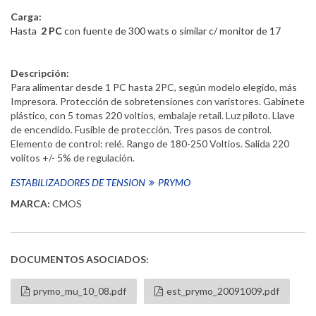
Carga:
Hasta
2 PC
con fuente de 300 wats o similar c/ monitor de 17
Descripción:
Para alimentar desde 1 PC hasta 2PC, según modelo elegido, más
Impresora. Protección de sobretensiones con varistores. Gabinete
plástico, con 5 tomas 220 voltios, embalaje retail. Luz piloto. Llave
de encendido. Fusible de protección. Tres pasos de control.
Elemento de control: relé. Rango de 180-250 Voltios. Salida 220
volitos +/- 5% de regulación.
ESTABILIZADORES DE TENSION
PRYMO
MARCA:
CMOS
DOCUMENTOS ASOCIADOS:
prymo_mu_10_08.pdf
est_prymo_20091009.pdf