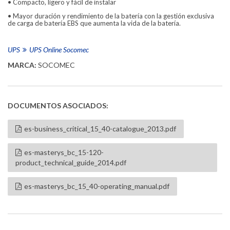
•
Compacto, ligero y fácil de instalar
•
Mayor duración y rendimiento de la batería con la gestión exclusiva
de carga de batería EBS que aumenta la vida de la batería.
UPS
UPS Online Socomec
MARCA:
SOCOMEC
DOCUMENTOS ASOCIADOS:
es-business_critical_15_40-catalogue_2013.pdf
es-masterys_bc_15-120-
product_technical_guide_2014.pdf
es-masterys_bc_15_40-operating_manual.pdf