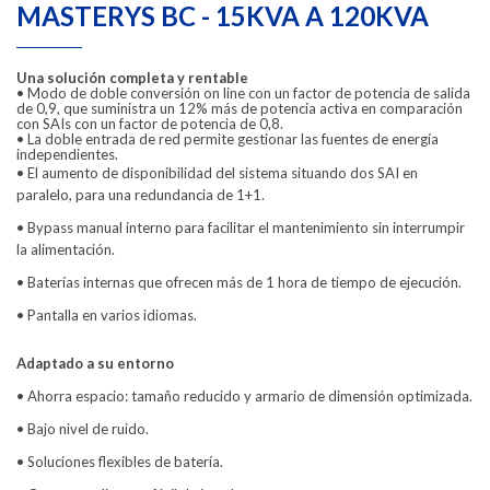
MASTERYS BC - 15KVA A 120KVA
Una solución completa y rentable
•
Modo de doble conversión on line con un factor de potencia de salida
de 0,9, que suministra un 12% más de potencia activa en comparación
con SAIs con un factor de potencia de 0,8.
•
La doble entrada de red permite gestionar las fuentes de energía
independientes.
•
El aumento de disponibilidad del sistema situando dos SAI en
paralelo, para una redundancia de 1+1.
•
Bypass manual interno para facilitar el mantenimiento sin interrumpir
la alimentación.
•
Baterías internas que ofrecen más de 1 hora de tiempo de ejecución.
•
Pantalla en varios idiomas.
Adaptado a su entorno
•
Ahorra espacio: tamaño reducido y armario de dimensión optimizada.
•
Bajo nivel de ruido.
•
Soluciones flexibles de batería.