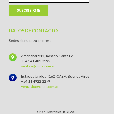
SUSCRIBIRME
DATOS DE CONTACTO
Sedes de nuestra empresa
Amenabar 944, Rosario, Santa Fe
+54 341 481 2195
ventas@cmos.com.ar
Estados Unidos 4162, CABA, Buenos Aires
+54 11 4922 2279
ventasba@cmos.com.ar
Gride Electrónica SRL © 2026