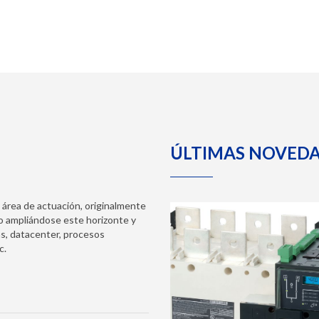
ÚLTIMAS NOVED
área de actuación, originalmente
do ampliándose este horizonte y
s, datacenter, procesos
c.