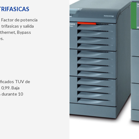
TRIFASICAS
Factor de potencia
trifasicas y salida
Ethernet, Bypass
s.
tificados TUV de
 0,99. Baja
% durante 10