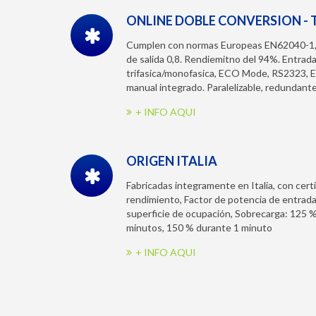
ONLINE DOBLE CONVERSION - 
Cumplen con normas Europeas EN62040-1, 
de salida 0,8. Rendiemitno del 94%. Entrada 
trifasica/monofasica, ECO Mode, RS2323, 
manual integrado. Paralelizable, redundante
+ INFO AQUI
ORIGEN ITALIA
Fabricadas integramente en Italia, con cer
rendimiento, Factor de potencia de entrada
superficie de ocupación, Sobrecarga: 125 
minutos, 150 % durante 1 minuto
+ INFO AQUI