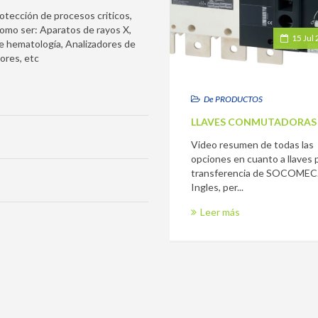
rotección de procesos criticos,
 como ser: Aparatos de rayos X,
15 Jul
e hematología, Analizadores de
ores, etc
De PRODUCTOS
LLAVES CONMUTADORAS 
Video resumen de todas las
opciones en cuanto a llaves 
transferencia de SOCOMEC.
Ingles, per...
Leer más