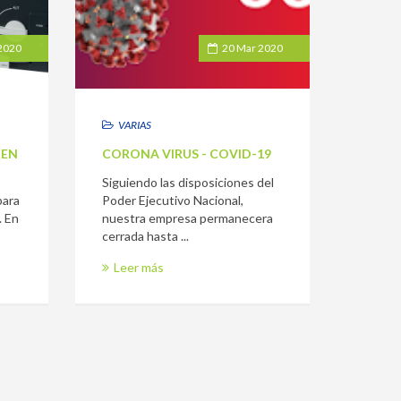
 2020
20 Mar 2020
VARIAS
EN 3 MINUTOS
CORONA VIRUS - COVID-19
Siguiendo las disposiciones del
para
Poder Ejecutivo Nacional,
 En
nuestra empresa permanecera
cerrada hasta ...
Leer más