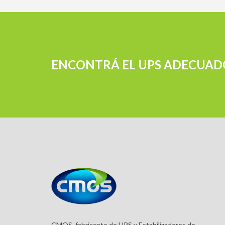
ENCONTRÁ EL UPS ADECUAD
CMOS, fabricante de UPS y Estabilizadores de