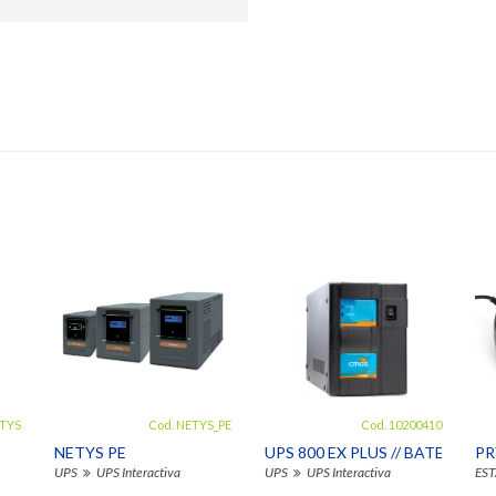
ITYS
Cod. NETYS_PE
Cod. 10200410
NETYS PE
UPS 800 EX PLUS // BATERIAS
PR
UPS
UPS Interactiva
UPS
UPS Interactiva
EST