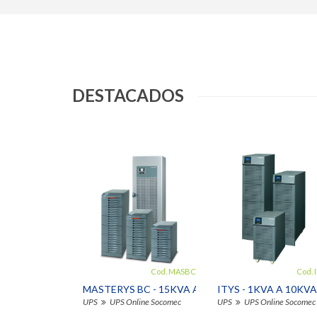
DESTACADOS
Cod. MASBC
Cod. 
MASTERYS BC - 15KVA A 120KVA
ITYS - 1KVA A 10KVA
UPS
UPS Online Socomec
UPS
UPS Online Socomec